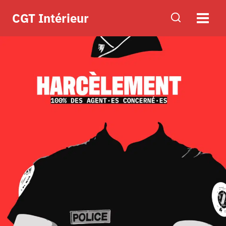
Aller
CGT Intérieur
au
contenu