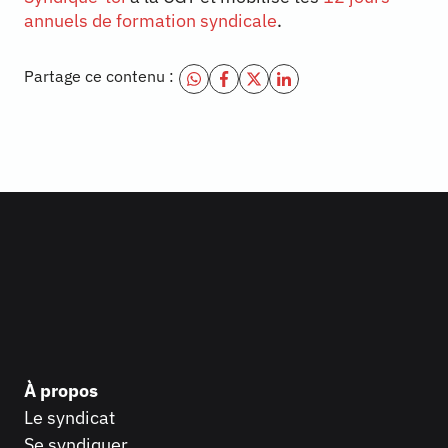
annuels de formation syndicale
.
Partage ce contenu :
À propos
Le syndicat
Se syndiquer