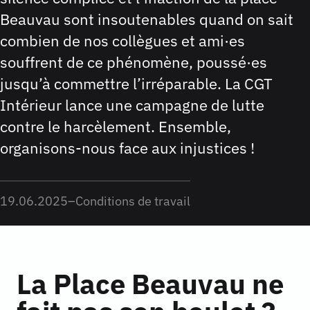
Beauvau sont insoutenables quand on sait
combien de nos collègues et ami·es
souffrent de ce phénomène, poussé·es
jusqu’à commettre l’irréparable. La CGT
Intérieur lance une campagne de lutte
contre le harcèlement. Ensemble,
organisons-nous face aux injustices !
19.06.2025
–
Conditions de travail
La Place Beauvau ne