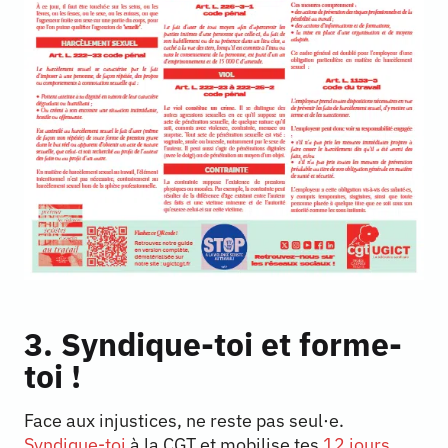
3. Syndique-toi et forme-
toi !
Face aux injustices, ne reste pas seul·e.
Syndique-toi
à la CGT et mobilise tes
12 jours